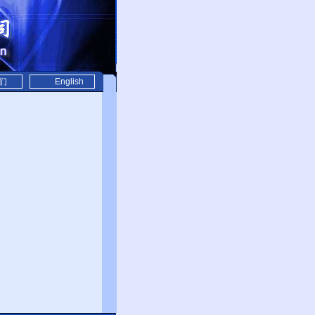
们
English