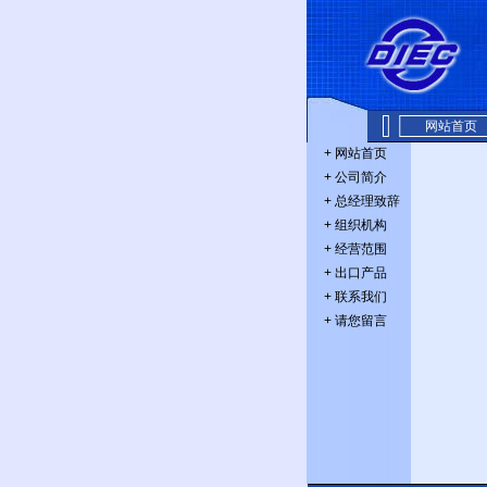
网站首页
+
网站首页
+
公司简介
+
总经理致辞
+
组织机构
+
经营范围
+
出口产品
+
联系我们
+
请您留言